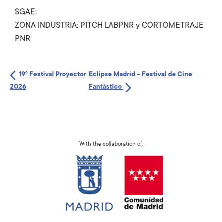
SGAE:
ZONA INDUSTRIA: PITCH LABPNR y CORTOMETRAJE
PNR
19º Festival Proyector
Eclipse Madrid – Festival de Cine
2026
Fantástico
With the collaboration of: