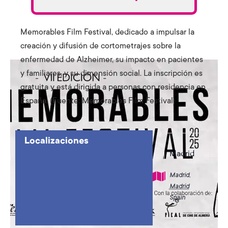
Memorables Film Festival, dedicado a impulsar la
creación y difusión de cortometrajes sobre la
enfermedad de Alzheimer, su impacto en pacientes
y familiares, y su dimensión social. La inscripción es
gratuita y está dirigida a personas con residencia en
España. (Fuente: Memorables Film Festival)
Localizaciones
Madrid
Madrid
,
Madrid
Spain