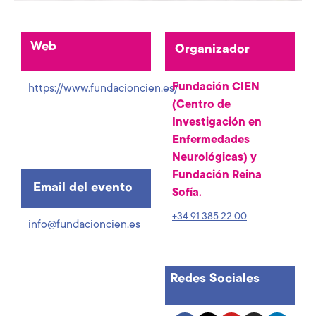
Web
Organizador
Fundación CIEN
https://www.fundacioncien.es/
(Centro de
Investigación en
Enfermedades
Neurológicas) y
Fundación Reina
Email del evento
Sofía.
+34 91 385 22 00
info@fundacioncien.es
Redes Sociales