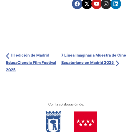
III edición de Madrid
7 Línea Imaginaria Muestra de Cine
EducaCiencia Film Festival
Ecuatoriano en Madrid 2025
2025
Con la colaboración de: