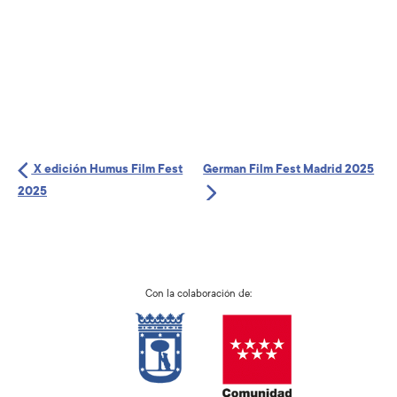
X edición Humus Film Fest
German Film Fest Madrid 2025
2025
Con la colaboración de: