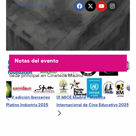
info@fcdhm.com
Notas del evento
Sede principal en Cineteca Madrid.
V edición Iberseries
IX MICE Madrid - Muestra
Platino Industria 2025
Internacional de Cine Educativo 2025