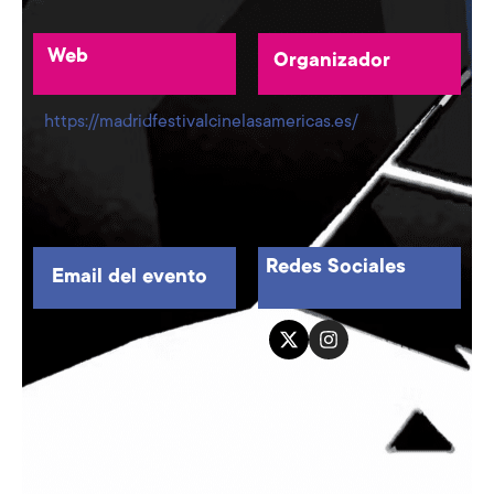
Web
Organizador
https://madridfestivalcinelasamericas.es/
Redes Sociales
Email del evento