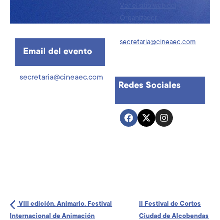
Ver el sitio web del
Organizador
secretaria@cineaec.com
Email del evento
secretaria@cineaec.com
Redes Sociales
VIII edición. Animario. Festival
II Festival de Cortos
Internacional de Animación
Ciudad de Alcobendas