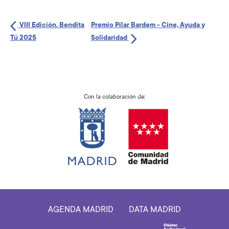
VIII Edición. Bendita
Premio Pilar Bardem - Cine, Ayuda y
Tú 2025
Solidaridad
Con la colaboración de:
AGENDA MADRID
DATA MADRID