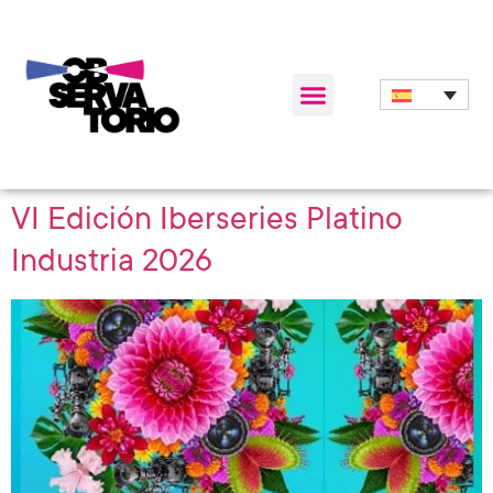
VI Edición Iberseries Platino
Industria 2026