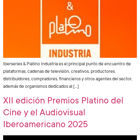
Iberseries & Platino Industria es el principal punto de encuentro de
plataformas, cadenas de televisión, creativos, productores,
distribuidores, compradores, financieros y otros agentes del sector,
además de organismos dedicados al […]
XII edición Premios Platino del
Cine y el Audiovisual
Iberoamericano 2025