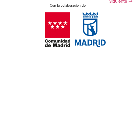
Siguiente
→
Con la colaboración de:
AGENDA MADRID
DATA MADRID
RADAR MADRID
CONTACTO
Aviso Legal
Política de privacidad
Política de cookies
Todos los derechos reservados. Desarrollado por: