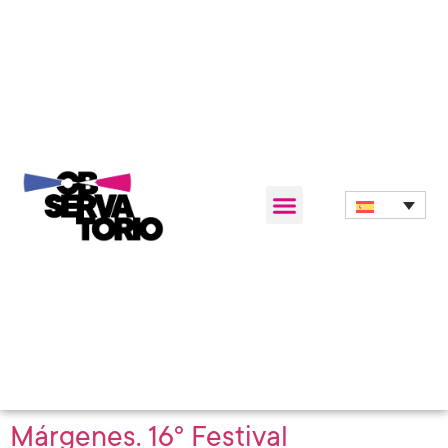
Márgenes. 16º Festival