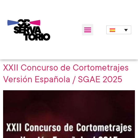
XXII Concurso de Cortometrajes
Versión Española / SGAE 2025