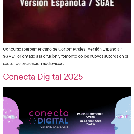
Concurso Iberoamericano de Cortometrajes “Versión Española /
SGAE”, orientado a la difusión y fomento de los nuevos autores en el
sector de la creación audiovisual.
Conecta Digital 2025