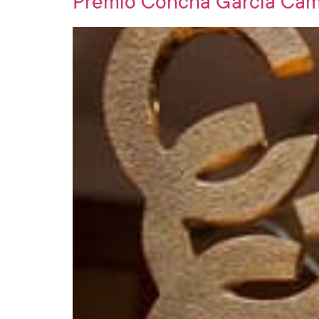
Premio Concha García Ca