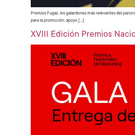
Premios Fugaz, los galardones más relevantes del panora
para la promoción, apoyo […]
XVIII Edición Premios Naci