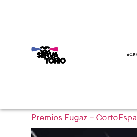
AGE
Premios Fugaz – CortoEsp