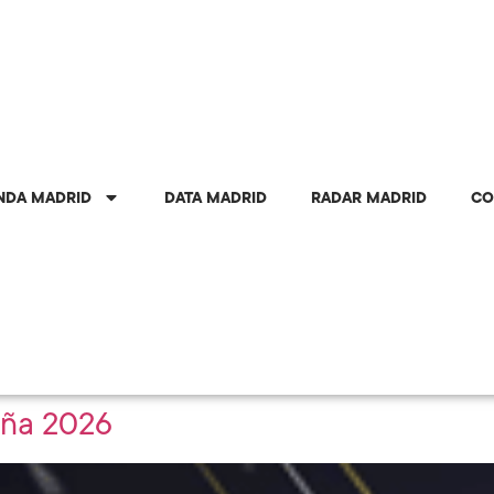
NDA MADRID
DATA MADRID
RADAR MADRID
CO
aña 2026