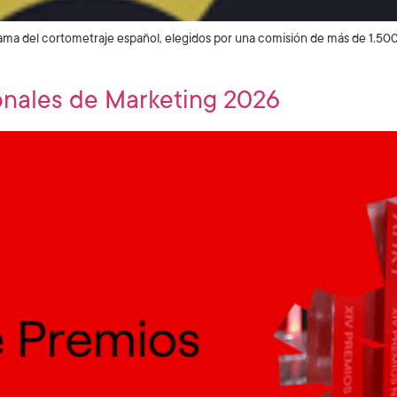
ma del cortometraje español, elegidos por una comisión de más de 1.500 
onales de Marketing 2026