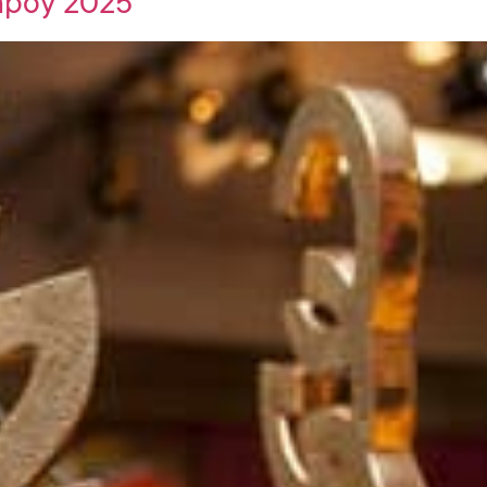
mpoy 2025