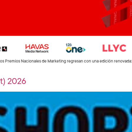
los Premios Nacionales de Marketing regresan con una edición renovada: n
t) 2026