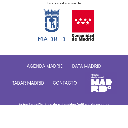
Con la colaboración de:
AGENDA MADRID
DATA MADRID
RADAR MADRID
CONTACTO
Aviso Legal
Política de privacidad
Política de cookies
Todos los derechos reservados. Desarrollado por: