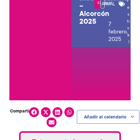
F
Festival
ANUAL
–
e
Alcorcón
s
2025
ti
7
v
febrero,
a
2025
l
Compartir:
Añadir al calendario