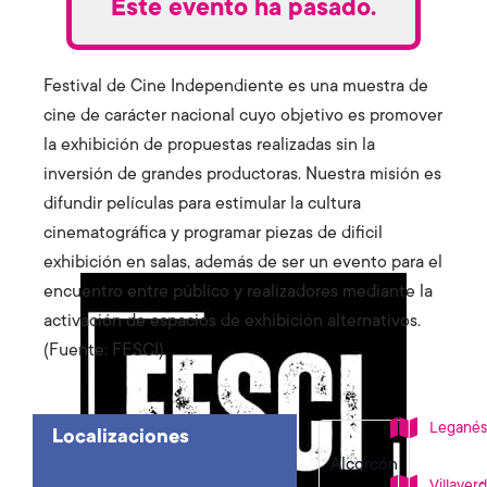
Este evento ha pasado.
Festival de Cine Independiente es una muestra de
cine de carácter nacional cuyo objetivo es promover
la exhibición de propuestas realizadas sin la
inversión de grandes productoras. Nuestra misión es
difundir películas para estimular la cultura
cinematográfica y programar piezas de dificil
exhibición en salas, además de ser un evento para el
encuentro entre público y realizadores mediante la
activación de espacios de exhibición alternativos.
(Fuente: FESCI)
Legané
Localizaciones
Alcorcón
Villaver