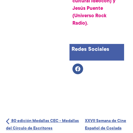
cultural Ideocon) y
Jesús Puente
(Universo Rock
Radio).
Redes Sociales
80 edición Medallas CEC - Medallas
XXVII Semana de Cine
del Círculo de Escritores
Español de Coslada